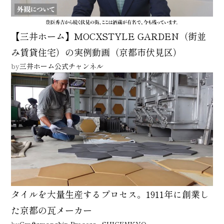
【三井ホーム】MOCXSTYLE GARDEN（街並
み賃貸住宅）の実例動画（京都市伏見区）
by
三井ホーム公式チャンネル
タイルを大量生産するプロセス。1911年に創業し
た京都の瓦メーカー
by
Craftsmanship Process - SUIGENKYO