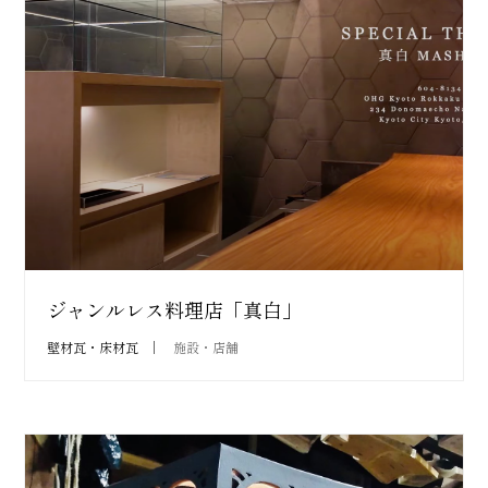
ジャンルレス料理店「真白」
壁材瓦・床材瓦
施設・店舗