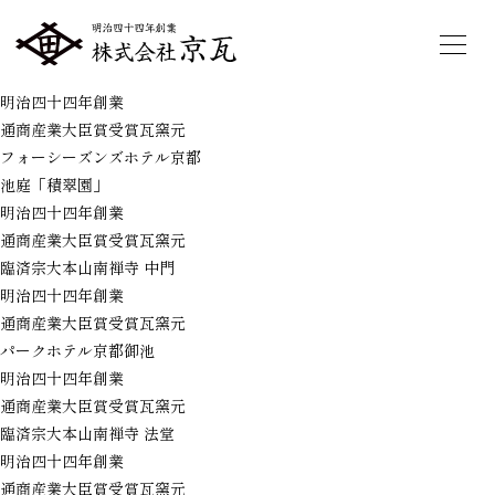
明治四十四年創業
通商産業大臣賞受賞瓦窯元
フォーシーズンズホテル京都
池庭「積翠園」
明治四十四年創業
通商産業大臣賞受賞瓦窯元
臨済宗大本山南禅寺 中門
明治四十四年創業
通商産業大臣賞受賞瓦窯元
パークホテル京都御池
明治四十四年創業
通商産業大臣賞受賞瓦窯元
臨済宗大本山南禅寺 法堂
明治四十四年創業
通商産業大臣賞受賞瓦窯元