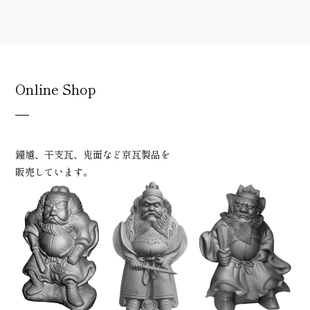
Online Shop
鐘馗、干支瓦、鬼面など京瓦製品を
販売しています。