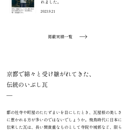
れました。
2023.9.21
掲載実績一覧
京都で綿々と受け継がれてきた、
伝統のいぶし瓦
都の社寺や町屋のたたずまいを目にしたとき、瓦屋根の美しさ
に惹かれる方が多いのではないでしょうか。飛鳥時代に日本に
伝来した瓦は、長い間貴重なものとして寺院や城郭など、限ら