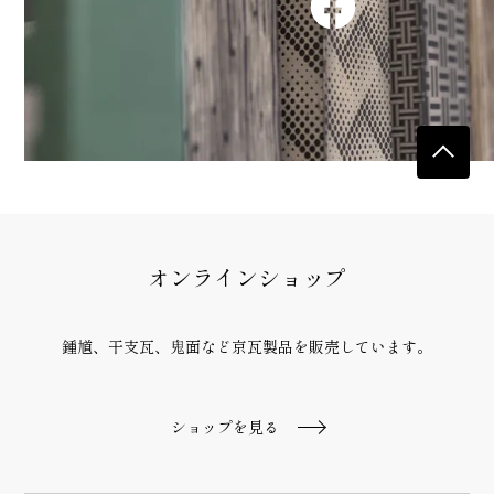
オンラインショップ
鍾馗、干支瓦、鬼面など京瓦製品
を販売しています。
ショップを見る