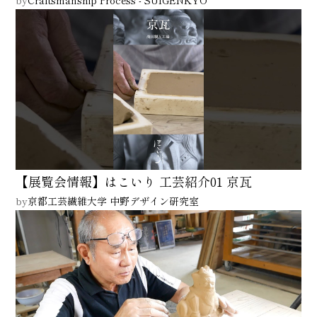
【展覧会情報】はこいり 工芸紹介01 京瓦
by
京都工芸繊維大学 中野デザイン研究室