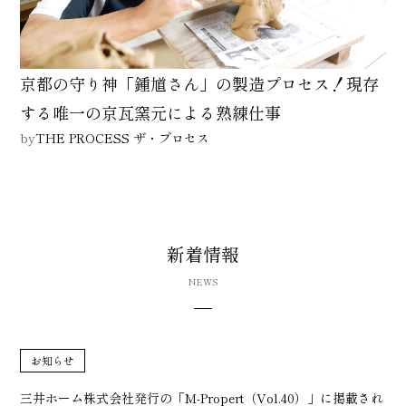
京都の守り神「鍾馗さん」の製造プロセス！現存
する唯一の京瓦窯元による熟練仕事
by
THE PROCESS ザ・プロセス
新着情報
NEWS
お知らせ
三井ホーム株式会社発行の「M-Propert（Vol.40）」に掲載され