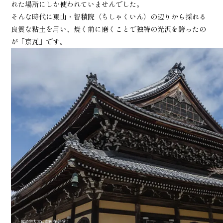
れた場所にしか使われていませんでした。
そんな時代に東山・智積院（ちしゃくいん）の辺りから採れる
良質な粘土を用い、焼く前に磨くことで独特の光沢を誇ったの
が「京瓦」です。
臨済宗大本山南禅寺 法堂