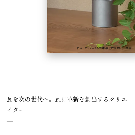
日本・デンマーク外交関係樹立150周年記念 – 花器
瓦を次の世代へ。
瓦に革新を創出するクリエ
イター