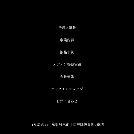
伝統×革新
事業内容
納品事例
メディア掲載実績
会社情報
オンラインショップ
お問い合わせ
〒612-8338
京都府京都市伏見区舞台町5番地