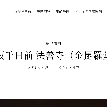
伝統×革新
事業内容
納品事例
メディア掲載実績
納品事例
阪千日前 法善寺（金毘羅
オリジナル製品
文化財・社寺