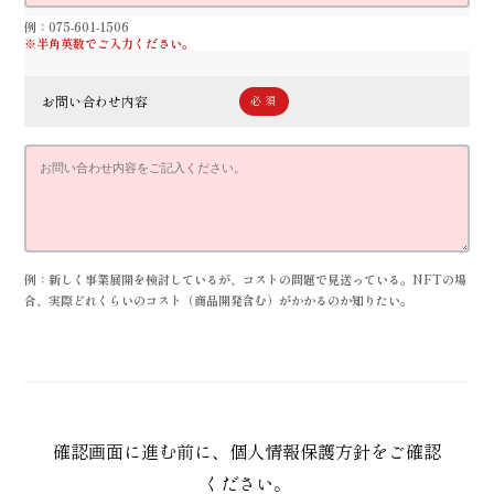
例：075-601-1506
※半角英数でご入力ください。
お問い合わせ内容
例：新しく事業展開を検討しているが、コストの問題で見送っている。NFTの場
合、実際どれくらいのコスト（商品開発含む）がかかるのか知りたい。
確認画面に進む前に、
個人情報保護方針
をご確認
ください。