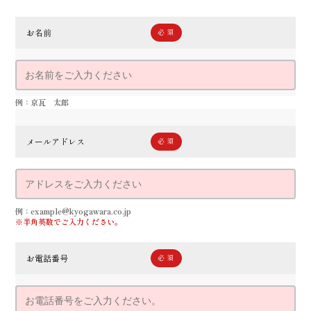
お名前
例：京瓦 太郎
メールアドレス
例：example@kyogawara.co.jp
※半角英数でご入力ください。
お電話番号