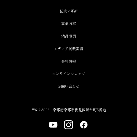
伝統×革新
事業内容
納品事例
メディア掲載実績
会社情報
オンラインショップ
お問い合わせ
〒612-8338
京都府京都市伏見区舞台町5番地