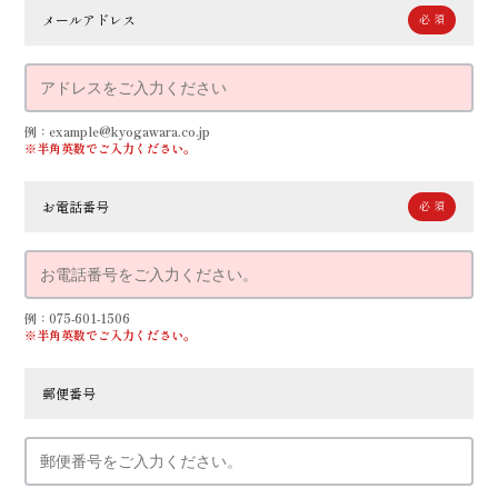
メールアドレス
例：example@kyogawara.co.jp
※半角英数でご入力ください。
お電話番号
例：075-601-1506
※半角英数でご入力ください。
郵便番号