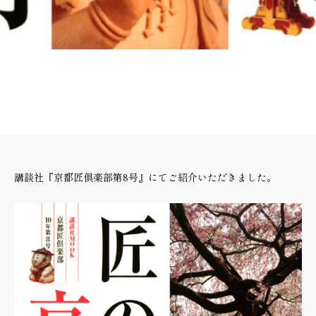
講談社『京都匠倶楽部第8号』にてご紹介いただきました。