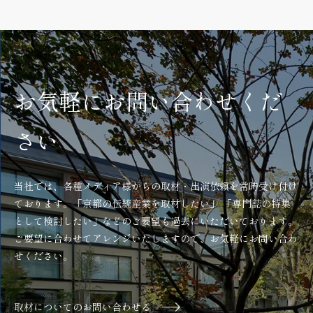
お気軽にお問い合わせくだ
さい
当社では、各種メディア様からの取材・出演依頼を常時受け付け
ております。「京都の伝統産業を取材したい」 「専門誌の特集
として検討したい」などのご要望も過去にいただいております。
ご要望に合わせてアレンジいたしますので、お気軽にお問い合わ
せください。
取材についてのお問い合わせる