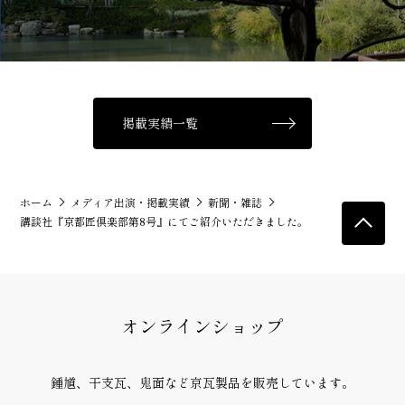
掲載実績一覧
ホーム
メディア出演・掲載実績
新聞・雑誌
講談社『京都匠倶楽部第8号』にてご紹介いただきました。
オンラインショップ
鍾馗、干支瓦、鬼面など京瓦製品
を販売しています。