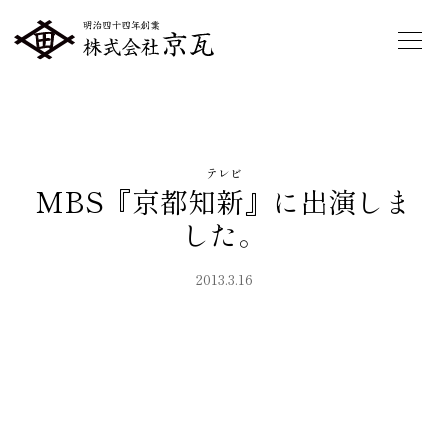
テレビ
MBS『京都知新』に出演しま
した。
2013.3.16