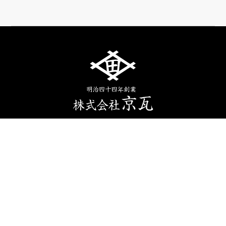
伝統×革新
事業内容
納品事例
メディア掲載実績