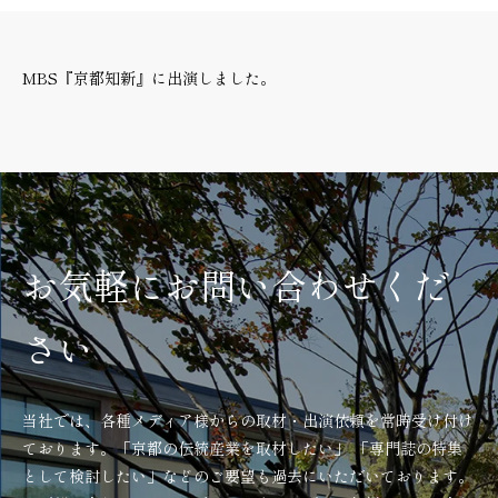
MBS『京都知新』に出演しました。
お気軽にお問い合わせくだ
さい
当社では、各種メディア様からの取材・出演依頼を常時受け付け
ております。「京都の伝統産業を取材したい」 「専門誌の特集
として検討したい」などのご要望も過去にいただいております。