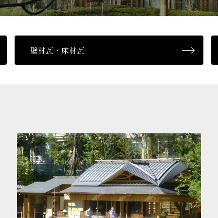
壁材瓦・床材瓦