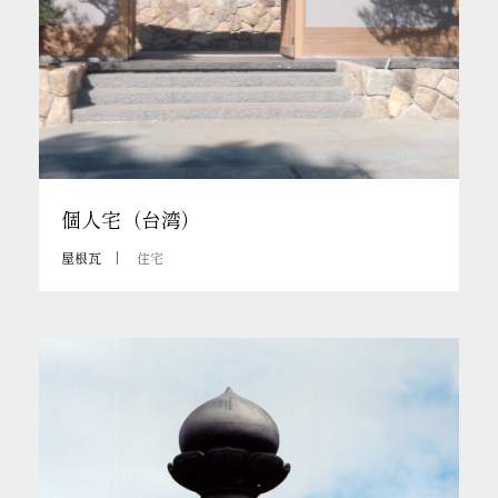
個人宅（台湾）
屋根瓦
住宅