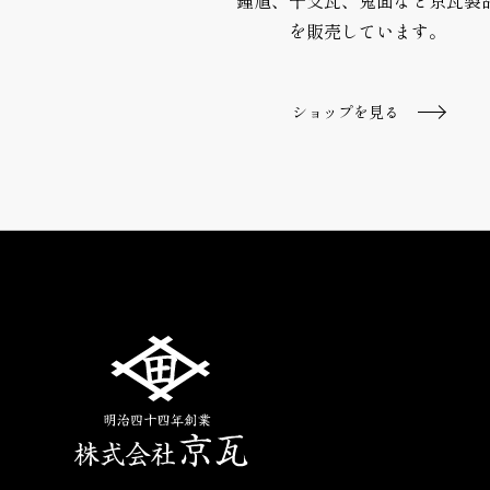
鍾馗、干支瓦、鬼面など京瓦製
を販売しています。
ショップを見る