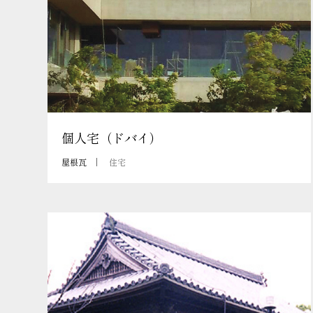
個人宅（ドバイ）
屋根瓦
住宅