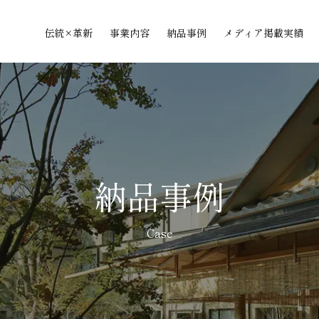
伝統×革新
事業内容
納品事例
メディア掲載実績
納品事例
Case