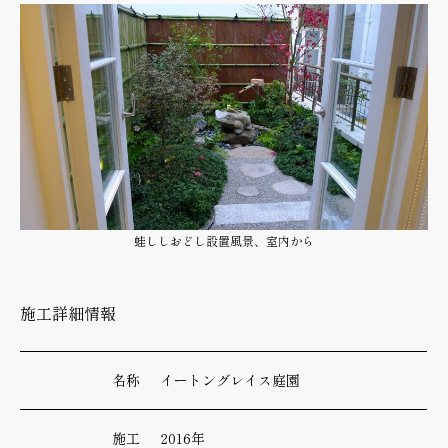
蛙ししおどし設置風景、室内から
施工詳細情報
名称
イートングレイス庭園
施工
2016年