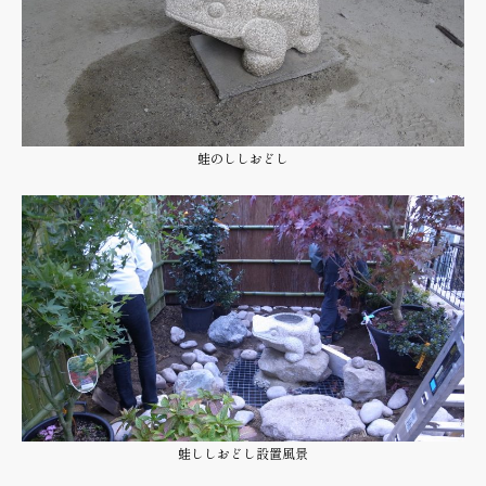
蛙のししおどし
蛙ししおどし設置風景