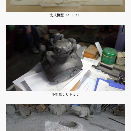
完成模型（モック）
小型蛙ししおどし