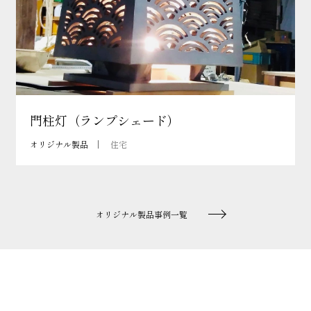
門柱灯（ランプシェード）
オリジナル製品
住宅
オリジナル製品事例一覧
ホーム
納品事例一覧
オリジナル製品
イートングレイス庭園