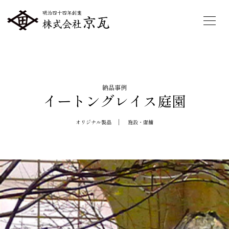
納品事例
イートングレイス庭園
オリジナル製品
施設・店舗