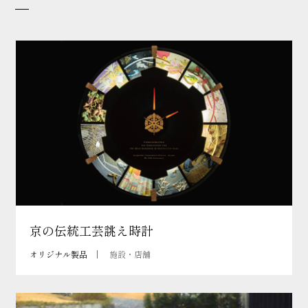
京の伝統工芸誂え時計
オリジナル製品
施設・店舗